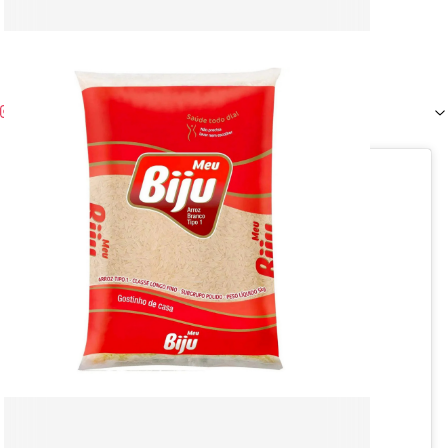
Instagram (
1
)
View this post on Instagram