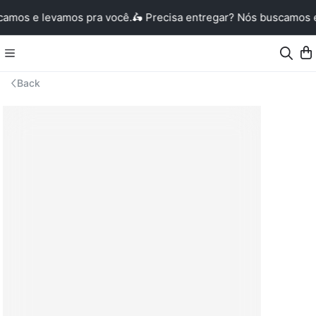
camos e levamos pra você.
🛵 Precisa entregar? Nós buscamos e
Back