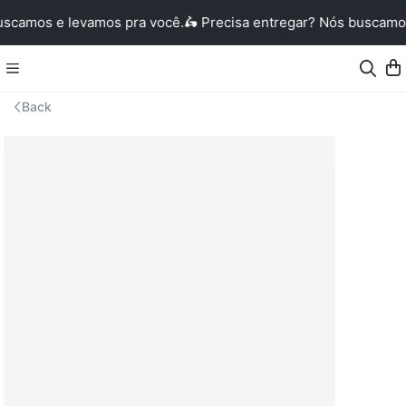
uscamos e levamos pra você.
🛵 Precisa entregar? Nós buscamos
Back